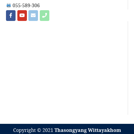
055-589-306
Copyright © 2021
Thasongyang Wittayakhom