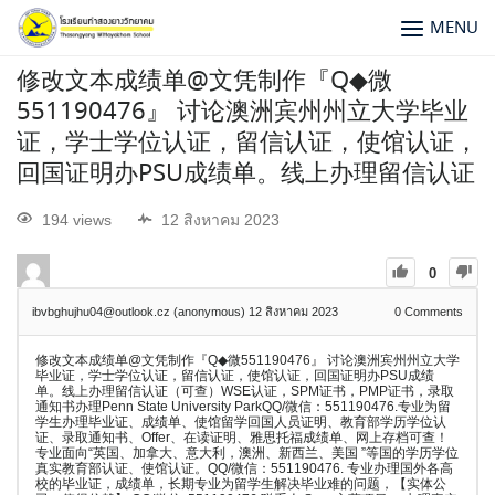
MENU
修改文本成绩单@文凭制作『Q◆微
551190476』 讨论澳洲宾州州立大学毕业
证，学士学位认证，留信认证，使馆认证，
回国证明办PSU成绩单。线上办理留信认证
194 views
12 สิงหาคม 2023
0
ibvbghujhu04@outlook.cz (anonymous)
12 สิงหาคม 2023
0
Comments
修改文本成绩单@文凭制作『Q◆微551190476』 讨论澳洲宾州州立大学
毕业证，学士学位认证，留信认证，使馆认证，回国证明办PSU成绩
单。线上办理留信认证（可查）WSE认证，SPM证书，PMP证书，录取
通知书办理Penn State University ParkQQ/微信：551190476.专业为留
学生办理毕业证、成绩单、使馆留学回国人员证明、教育部学历学位认
证、录取通知书、Offer、在读证明、雅思托福成绩单、网上存档可查！
专业面向“英国、加拿大、意大利，澳洲、新西兰、美国 ”等国的学历学位
真实教育部认证、使馆认证。QQ/微信：551190476. 专业办理国外各高
校的毕业证，成绩单，长期专业为留学生解决毕业难的问题，【实体公