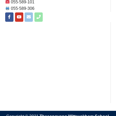
055-589-101
055-589-306