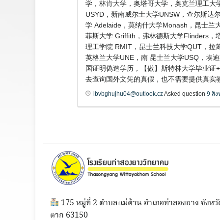
学，林肯大学，奥塔哥大学，奥克兰理工大学
USYD，新南威尔士大学UNSW，查尔斯达尔文
学 Adelaide，莫纳什大学Monash，昆
菲斯大学 Griffith，弗林德斯大学Flind
理工学院 RMIT，昆士兰科技大学QUT，拉筹
英格兰大学UNE，南 昆士兰大学USQ，埃
国证明偽造学历，【做】斯特林大学毕业证+
去查询国外文凭的真假，也不需要提供真实教
ibvbghujhu04@outlook.cz
Asked question
9 สิ
175 หมู่ที่ 2 ตำบลแม่ต้าน อำเภอท่าสองยาง จังหวั
ตาก 63150