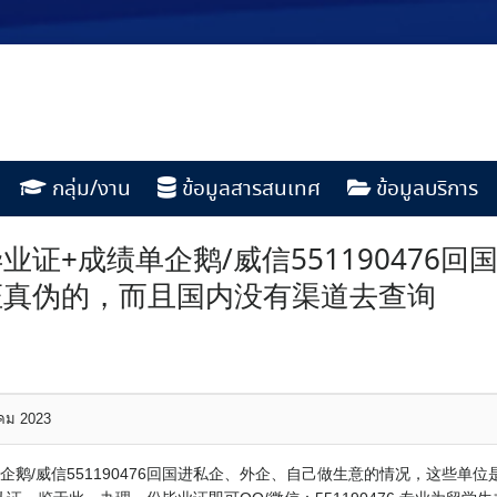
กลุ่ม/งาน
ข้อมูลสารสนเทศ
ข้อมูลบริการ
证+成绩单企鹅/威信551190476
证真伪的，而且国内没有渠道去查询
าคม 2023
企鹅/威信551190476回国进私企、外企、自己做生意的情况，这些单