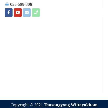
055-589-306
Copyright © 2021
Thasongyang Wittayakhom