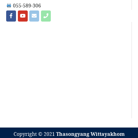
055-589-306
Copyright © 2021
Thasongyang Wittayakhom