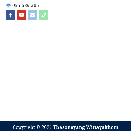
055-589-306
Copyright © 2021
Thasongyang Wittayakhom