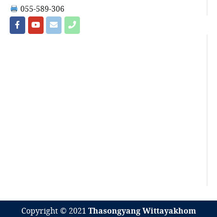
055-589-306
Copyright © 2021
Thasongyang Wittayakhom