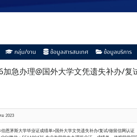
กลุ่ม/งาน
ข้อมูลสารสนเทศ
ข้อมูลบริการ
0476加急办理@国外大学文凭遗失补办/
าคม 2023
理@<伯恩茅斯大学毕业证成绩单>国外大学文凭遗失补办/复试/做留信网认证（可