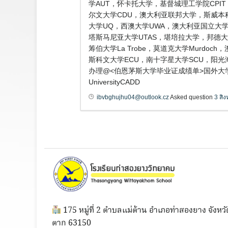
学AUT，怀卡托大学，基督城理工学院CPI
尔文大学CDU，澳大利亚联邦大学，斯威本科技大学
大学UQ，西澳大学UWA，澳大利亚国立大学ANU，
塔斯马尼亚大学UTAS，堪培拉大学，邦德大学B
筹伯大学La Trobe，莫道克大学Murdo
斯科文大学ECU，南十字星大学SCU，阳光海
办理@<伯恩茅斯大学毕业证成绩单>国外大学文凭
UniversityCADD
ibvbghujhu04@outlook.cz
Asked question
3 สิ
175 หมู่ที่ 2 ตำบลแม่ต้าน อำเภอท่าสองยาง จังหวั
ตาก 63150