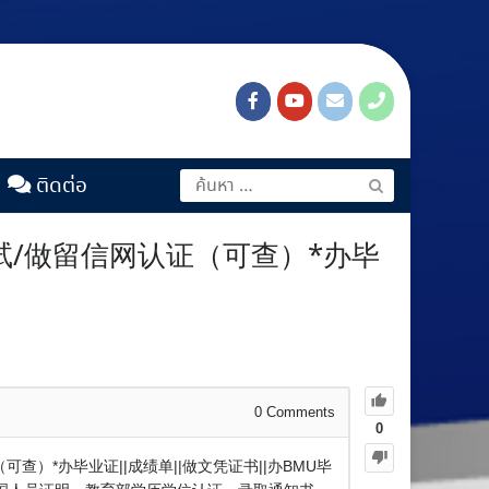
ติดต่อ
复试/做留信网认证（可查）*办毕
0
Comments
0
查）*办毕业证||成绩单||做文凭证书||办BMU毕