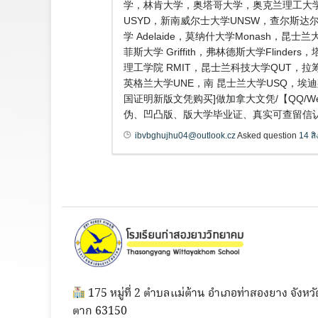
学，林肯大学，奥塔哥大学，奥克兰理工大学
USYD，新南威尔士大学UNSW，查尔斯达尔文
学 Adelaide，莫纳什大学Monash，昆
菲斯大学 Griffith，弗林德斯大学Flind
理工学院 RMIT，昆士兰科技大学QUT，拉筹
英格兰大学UNE，南 昆士兰大学USQ，埃
国证明新版文凭购买]做加拿大文凭/【QQ/W
伪、凹凸版、版大学毕业证、真实可查留信认证，100
ibvbghujhu04@outlook.cz
Asked question
14 ส
175 หมู่ที่ 2 ตำบลแม่ต้าน อำเภอท่าสองยาง จังหวั
ตาก 63150