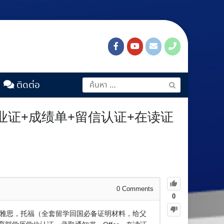
ติดต่อ
毕业证+成绩单+留信认证+在读证
0
Comments
0
知书，雅思，托福（全套留学回国必备证明材料，给父