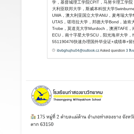
学，基督城理工学院CPIT，马努卡理工学院
大利亚联邦大学，斯威本科技大学Swinburne
UWA，澳大利亚国立大学ANU，麦考瑞大学Macq
UTAS，堪培拉大学，邦德大学Bond，迪肯大
Trobe，莫道克大学Murdoch，澳洲TA
ECU，南十字星大学SCU，阳光海岸大学，
551190476快速办理国外毕业证+成绩
ibvbghujhu04@outlook.cz
Asked question
3 สิ
175 หมู่ที่ 2 ตำบลแม่ต้าน อำเภอท่าสองยาง จังหวั
ตาก 63150