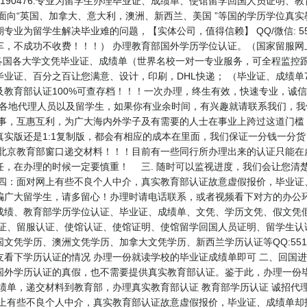
1190476.专业为留学生办理毕业证、成绩单、使馆留学回国人员证明、教
向“英国、加拿大、意大利，澳洲、新西兰、美国 ”等国的学历学位真实教育部
为留学生解决毕业难的问题，【实体公司，值得信赖】 QQ/微信: 55119
车，不成功不收费！！！） 办理教育部国外学历学位认证。（国家留服网
各国各大学文凭毕业证、成绩单（世界名校一对一专业服务，可全程监控跟
业证、百分之百让您满意、设计，印刷，DHL快递； （毕业证、成绩单
育部认证100%可查存档！！！一次办理，终生有效，快速专业，诚信可靠
公司诚聘各地代理人员以及留学生，如果你有业余时间，有兴趣就请联系我们，
办事，互惠互利，为广大海内外学子及有需要的人士在事业上跨过这道门槛
实版还是1:1复制版，都会有相应的成本在里面，我们保证一分钱一分
北京教育部窗口递交材料！！！目前有一些同行所办理出来的认证只能在虚
任，在办理的时候一定要慎重！ 三. 随时可以监视进度，我们会让您清
 四：面对网上有些不良个人中介，真实教育部认证故意虚假报价，毕业证
骗广大留学生，请多留心！办理时请电话联系，或者视频看下对方的办公环
成绩、教育部学历学位认证、毕业证、成绩单、文凭、学历文凭、假文凭
认证、留服认证、使馆认证、使馆证明、使馆留学回国人员证明、留学生认
学历、澳洲文凭学历、加拿大文凭学历、新西兰学历认证等QQ:5511904
看下学历认证的情况 办理一份就读学校的毕业证成绩单即可 二、回国进
国外学历认证的真假，也不需要提供真实教育部认证。鉴于此，办理一份毕
绩单，递交材料到教育部，办理真实教育部认证 教育部学历认证 诚招代
网上有些不良个人中介，真实教育部认证故意虚假报价，毕业证、成绩单却