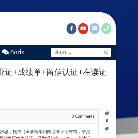
ติดต่อ
毕业证+成绩单+留信认证+在读证
0
Comments
0
知书，雅思，托福（全套留学回国必备证明材料，给父