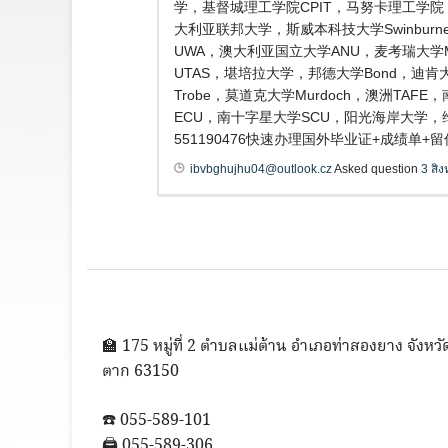
学，基督城理工学院CPIT，马努卡理工学院
大利亚联邦大学，斯威本科技大学Swinburne
UWA，澳大利亚国立大学ANU，麦考瑞大学Macq
UTAS，堪培拉大学，邦德大学Bond，迪肯大
Trobe，莫道克大学Murdoch，澳洲TA
ECU，南十字星大学SCU，阳光海岸大学，
551190476快速办理国外毕业证+成绩
ibvbghujhu04@outlook.cz
Asked question
3 สิ
🏫 175 หมู่ที่ 2 ตำบลแม่ต้าน อำเภอท่าสองยาง จังหวั
ตาก 63150
☎️ 055-589-101
🖨 055-589-306