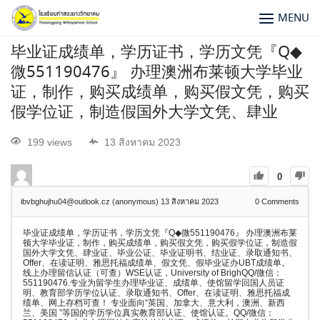
MENU
毕业证成绩单，学历证书，学历文凭『Q◆
微551190476』 办理澳洲布莱顿大学毕业
证，制作，购买成绩单，购买假文凭，购买
假学位证，制造假国外大学文凭、肆业
199 views
13 สิงหาคม 2023
0
ibvbghujhu04@outlook.cz (anonymous)
13 สิงหาคม 2023
0
Comments
毕业证成绩单，学历证书，学历文凭『Q◆微551190476』 办理澳洲布莱
顿大学毕业证，制作，购买成绩单，购买假文凭，购买假学位证，制造假
国外大学文凭、肆业证、毕业公证、毕业证明书、结业证、录取通知书、
Offer、在读证明、雅思托福成绩单、假文凭、假毕业证办UBT成绩单。
线上办理留信认证（可查）WSE认证，University of BrighQQ/微信：
551190476.专业为留学生办理毕业证、成绩单、使馆留学回国人员证
明、教育部学历学位认证、录取通知书、Offer、在读证明、雅思托福成
绩单、网上存档可查！ 专业面向“英国、加拿大、意大利，澳洲、新西
兰、美国 ”等国的学历学位真实教育部认证、使馆认证。QQ/微信：