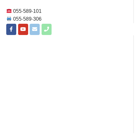
055-589-101
055-589-306