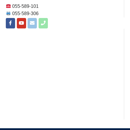
055-589-101
055-589-306