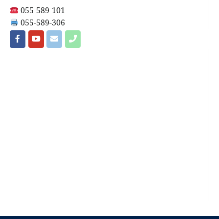
055-589-101
055-589-306