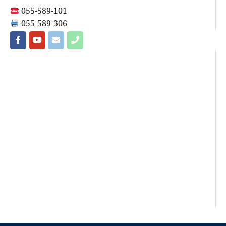
055-589-101
055-589-306