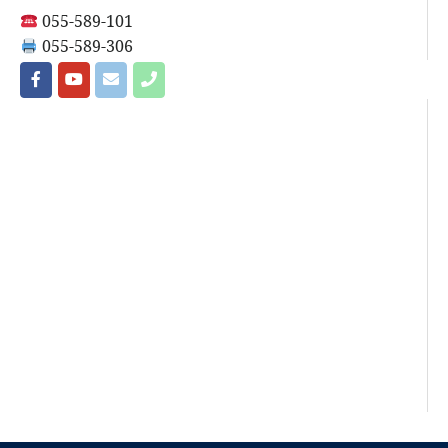
055-589-101
055-589-306