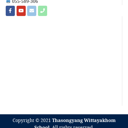
055-589-306
Copyright © 2021
Thasongyang Wittayakhom
School
. All rights reserved.