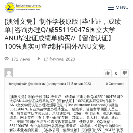
MENU
[澳洲文凭】制作学校原版|毕业证，成绩
单|咨询办理Q/威551190476国立大学
ANU毕业证成绩单购买//【留信认证】
100%真实可查#制作国外ANU文凭
172 views
17 สิงหาคม 2023
0
ibvbghujhu04@outlook.cz (anonymous)
17 สิงหาคม 2023
0
Comments
[澳洲文凭】制作学校原版|毕业证，成绩单|咨询办理Q/威551190476国立
大学ANU毕业证成绩单购买//【留信认证】100%真实可查#制作国外
ANU文凭学历认证办理澳洲学位证书The Australian NationalQQ/微信：
551190476.专业为留学生办理毕业证、成绩单、使馆留学回国人员证
明、教育部学历学位认证、录取通知书、Offer、在读证明、雅思托福成
绩单、网上存档可查！ 专业面向“英国、加拿大、意大利，澳洲、新西
兰、美国 ”等国的学历学位真实教育部认证、使馆认证。QQ/微信：
551190476. 专业办理国外各高校的毕业证，成绩单，长期专业为留学生
解决毕业难的问题，【实体公司，值得信赖】 QQ/微信: 551190476 联系