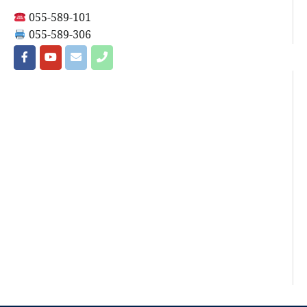
055-589-101
055-589-306