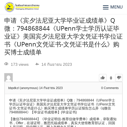
MENU
申请《宾夕法尼亚大学毕业证成绩单》Q
微：794868844《UPenn学士学历认证毕
业证》美国宾夕法尼亚大学文凭证书学位证
书《UPenn文凭证书-文凭证书是什么》购
买博士成绩单
173 views
14 กันยายน 2023
0
bbpdkzl (anonymous)
14 กันยายน 2023
0
Comments
申请《宾夕法尼亚大学毕业证成绩单》Q微：794868844《UPenn学士
学历认证毕业证》美国宾夕法尼亚大学文凭证书学位证书《UPenn文凭
证书-文凭证书是什么》购买博士成绩单学历认证报告怎么弄《q微信
794868844》【毕业证书成绩单】{毕业证书}
【微信794868844】《毕业证明信-推荐信做学费单》成绩单，录取通知
书，Offer，在读证明，雅思托福成绩单，真实大使馆教育部认证，回国