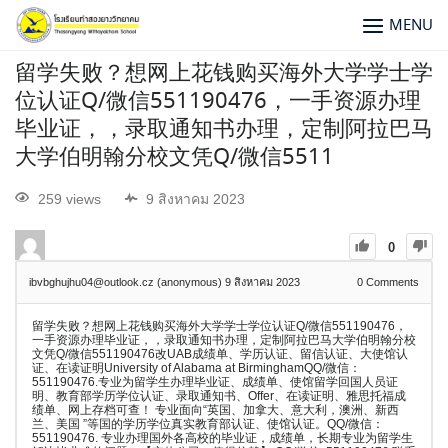
MENU
留学失败？想网上花钱购买海外大学学士学
位认证Q/微信551190476，一手资源办理
毕业证，，录取通知书办理，定制阿拉巴马
大学伯明翰分校文凭Q/微信5511
259 views
9 สิงหาคม 2023
0
ibvbghujhu04@outlook.cz (anonymous)
9 สิงหาคม 2023
0
Comments
留学失败？想网上花钱购买海外大学学士学位认证Q/微信551190476，
一手资源办理毕业证，，录取通知书办理，定制阿拉巴马大学伯明翰分校
文凭Q/微信551190476改UAB成绩单、学历认证、留信认证、大使馆认
证、在读证明University of Alabama at BirminghamQQ/微信：
551190476.专业为留学生办理毕业证、成绩单、使馆留学回国人员证
明、教育部学历学位认证、录取通知书、Offer、在读证明、雅思托福成
绩单、网上存档可查！ 专业面向“英国、加拿大、意大利，澳洲、新西
兰、美国 ”等国的学历学位真实教育部认证、使馆认证。QQ/微信：
551190476. 专业办理国外各高校的毕业证，成绩单，长期专业为留学生