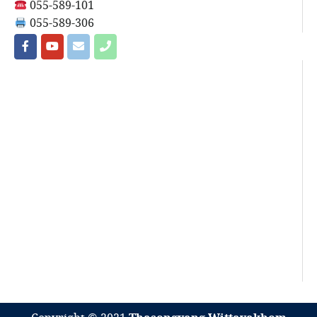
055-589-101
055-589-306