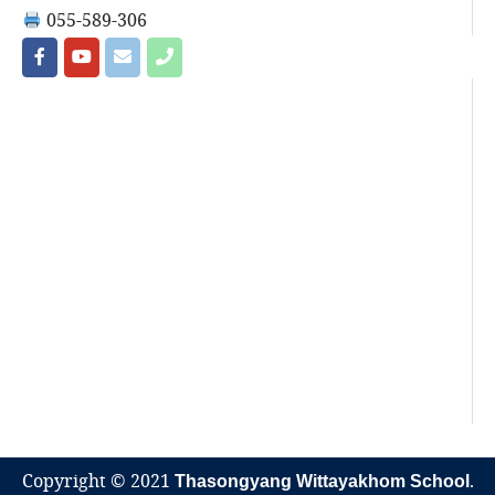
055-589-306
Copyright © 2021
Thasongyang Wittayakhom School
.