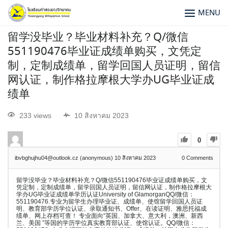
MENU
留学没毕业？毕业材料补充？Q/微信
551190476毕业证成绩单购买，文凭定
制，定制成绩单，留学回国人员证明，留信
网认证，制作格拉摩根大学办UG毕业证成
绩单
233 views
10 สิงหาคม 2023
0
ibvbghujhu04@outlook.cz (anonymous)
10 สิงหาคม 2023
0
Comments
留学没毕业？毕业材料补充？Q/微信551190476毕业证成绩单购买，文
凭定制，定制成绩单，留学回国人员证明，留信网认证，制作格拉摩根大
学办UG毕业证成绩单学历认证University of GlamorganQQ/微信：
551190476.专业为留学生办理毕业证、成绩单、使馆留学回国人员证
明、教育部学历学位认证、录取通知书、Offer、在读证明、雅思托福成
绩单、网上存档可查！ 专业面向“英国、加拿大、意大利，澳洲、新西
兰、美国 ”等国的学历学位真实教育部认证、使馆认证。QQ/微信：