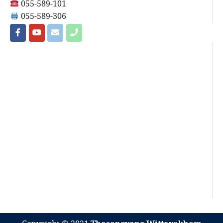
055-589-101
055-589-306