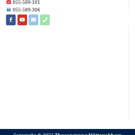
055-589-101
055-589-306