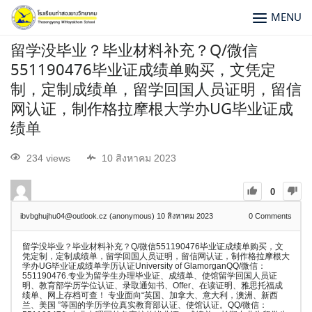
MENU
留学没毕业？毕业材料补充？Q/微信
551190476毕业证成绩单购买，文凭定
制，定制成绩单，留学回国人员证明，留信
网认证，制作格拉摩根大学办UG毕业证成
绩单
234 views
10 สิงหาคม 2023
0
ibvbghujhu04@outlook.cz (anonymous)
10 สิงหาคม 2023
0
Comments
留学没毕业？毕业材料补充？Q/微信551190476毕业证成绩单购买，文
凭定制，定制成绩单，留学回国人员证明，留信网认证，制作格拉摩根大
学办UG毕业证成绩单学历认证University of GlamorganQQ/微信：
551190476.专业为留学生办理毕业证、成绩单、使馆留学回国人员证
明、教育部学历学位认证、录取通知书、Offer、在读证明、雅思托福成
绩单、网上存档可查！ 专业面向“英国、加拿大、意大利，澳洲、新西
兰、美国 ”等国的学历学位真实教育部认证、使馆认证。QQ/微信：