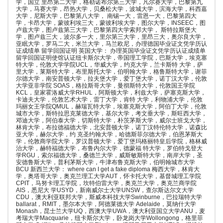
学，国立 里昂第二大学，格勒诺布尔第三大学，凡尔赛大学，巴黎第九
大学，马赛大学，昂热大学，贝桑松大学，波城大学，滨海大学，科西嘉
大学，尼斯大学，巴黎第八大学， 南锡一大，雷恩一大，巴黎第四大
学，卡昂大学，蒙彼利埃三大，蒙彼利埃大学，图尔大学，INSEEC，图
卢兹大学，图卢兹第三大学，巴黎第四大学索邦大学， 斯特拉斯堡大
学，图卢兹三大，波尔多一大，里尔第三大学，里昂三大，奥尔良大学，
亚眠大学，罗马二大，米兰大学，马兰欧尼，办理德国毕业证文凭学历认
证成绩单 留学回国证明 英国大学： 办理英国毕业证文凭学历认证成绩单
留学回国证明使馆认证纽卡斯尔大学，帝国理工学院，巴斯大学，埃克塞
特大学，伦敦大学学院UCL，华威大学，约克大学，兰卡斯特 大学，萨
里大学，莱斯特大学，布里斯托大学，伯明翰大学，格鲁斯特大学，谢菲
尔德大学，南安普顿大学，拉夫堡大学，爱丁堡大学，诺丁汉大学，伦敦
大学亚非学院 SOAS，格拉斯哥大学，曼彻斯特大学，伦敦国王学院
KCL，皇家霍洛威大学RHUL，阿斯顿大学，利兹大学，萨塞克斯大学，
卡迪夫大学，伦敦艺术大学，雷丁大学，肯特 大学，利物浦大学，伦敦
玛丽女王学院QMUL，赫瑞瓦特大学，埃塞克斯大学，阿伯丁大学，伦敦
城市大学，斯特拉思克莱德大学，基尔大学，考文垂大学，斯旺西大学，
邓迪大学，阿伯泰大学，切斯特大学，朴茨茅斯大学，威尔士班戈大学，
林肯大学，布拉德福德大学，北安普顿大学，诺丁汉特伦特大学，诺森比
亚大学，赫尔大学，约 克圣约翰大学，哈德斯菲尔德大学，伯恩茅斯大
学，伦敦商学院大学，罗汉普顿大学，爱丁堡玛格丽特皇后学院，格林威
治大学，赫特福德大学，布鲁内尔大学，德蒙福 特大学，罗伯特戈登大
学RGU，索尔福德大学，桑德兰大学，威斯敏斯特大学，南岸大学，圣
安德鲁斯大学，普利茅斯大学，牛津布鲁克斯大学，伯明翰城市大学
BCU 新西兰大学： where can I get a fake diploma 梅西大学，林肯大
学，奥塔哥大学，奥克兰理工大学AUT，怀卡托大学，基督城理工学院
CPIT，马努卡理工学院，坎特伯雷大学，奥克兰大学，奥克兰商学院
AIS，悉尼大 学USYD，新南威尔士大学UNSW，查尔斯达尔文大学
CDU，澳大利亚联邦大学，斯威本科技大学Swinburne，巴拉瑞特大学
ballarat，RMIT，墨尔本大学，阿德莱德大学 Adelaide，莫纳什大学
Monash，昆士兰大学UQ，西澳大学UWA，澳大利亚国立大学ANU，麦
考瑞大学Macquarie，纽卡斯尔大学，卧龙岗大学Wollongong，格里菲