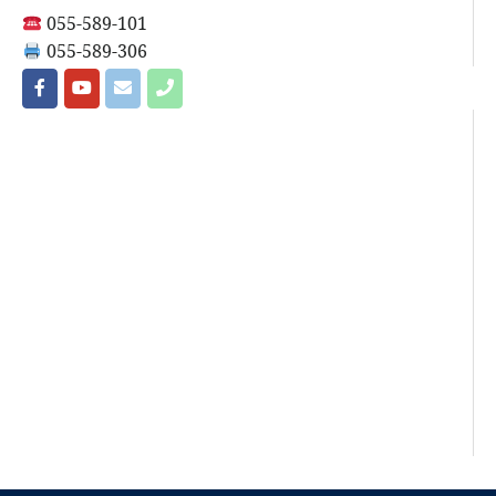
055-589-101
055-589-306