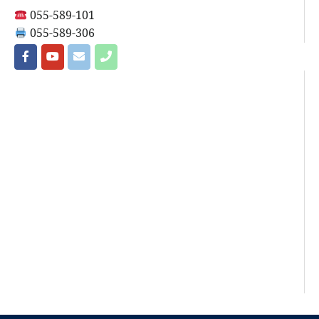
055-589-101
055-589-306