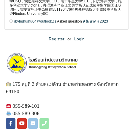
学USQ，埃迪斯科文大学ECU，南十字星大学SCU，阳光海岸大学，维
多利亚大学Victoria，办理澳洲毕业证文凭学历认证成绩单留学回国证明
询问，需要文凭证书Q/微信551190476购买佛林德斯大学成绩单学历认
证Flinders University0C
ibvbghujhu04@outlook.cz
Asked question
9 สิงหาคม 2023
Register
or
Login
175 หมู่ที่ 2 ตำบลแม่ต้าน อำเภอท่าสองยาง จังหวัดตาก
63150
055-589-101
055-589-306