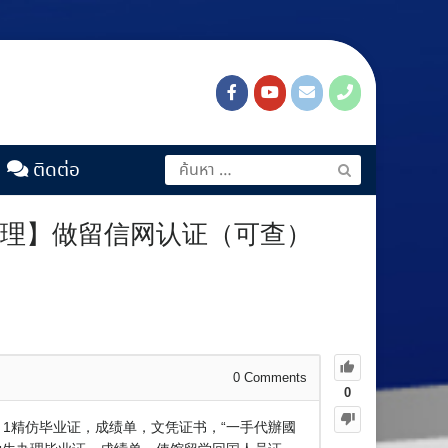
ติดต่อ
料办理】做留信网认证（可查）
0
Comments
0
1：1精仿毕业证，成绩单，文凭证书，“一手代辦國