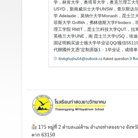
学，林肯大学，奥塔哥大学，奥克兰理工大学
USYD，新南威尔士大学UNSW，查尔斯达尔文
学 Adelaide，莫纳什大学Monash，昆
菲斯大学 Griffith，弗林德斯大学Flind
理工学院 RMIT，昆士兰科技大学QUT，拉筹
英格兰大学UNE，南 昆士兰大学USQ，埃
国证明购买波士顿大学毕业证QQ/薇信551
代辦國外文憑”定制原版1：1毕业证，成绩单，雅思
ibvbghujhu04@outlook.cz
Asked question
9 สิ
175 หมู่ที่ 2 ตำบลแม่ต้าน อำเภอท่าสองยาง จังหวั
ตาก 63150