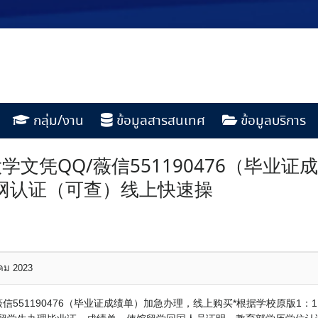
กลุ่ม/งาน
ข้อมูลสารสนเทศ
ข้อมูลบริการ
文凭QQ/薇信551190476（毕业
信网认证（可查）线上快速操
าคม 2023
信551190476（毕业证成绩单）加急办理，线上购买*根据学校原版1