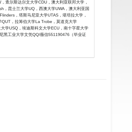
SW，查尔斯达尔文大学CDU，澳大利亚联邦大学，
Monash，昆士兰大学UQ，西澳大学UWA，澳大利亚国
学Flinders，塔斯马尼亚大学UTAS，堪培拉大学，
QUT，拉筹伯大学La Trobe，莫道克大学
士兰大学USQ，埃迪斯科文大学ECU，南十字星大学
工业大学文凭QQ/薇信551190476（毕业证