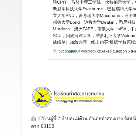
院CPIT，马努卡理工学院，坎特伯雷大学，
斯威本科技大学Swinburne，巴拉瑞特大学b
立大学ANU，麦考瑞大学Macquarie，纽卡斯
邦德大学Bond，迪肯大学Deakin，悉尼科
Murdoch，澳洲TAFE，南澳大学Uni
SCU，阳光海岸大学，维多利亚大学Victo
成绩单）加急办理，线上购买*根据学校原版
ibvbghujhu04@outlook.cz
Asked question
5 สิ
175 หมู่ที่ 2 ตำบลแม่ต้าน อำเภอท่าสองยาง จังหวั
ตาก 63150