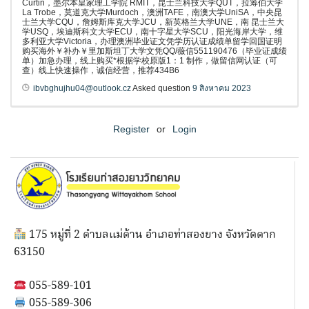
Curtin，墨尔本皇家理工学院 RMIT，昆士兰科技大学QUT，拉筹伯大学
La Trobe，莫道克大学Murdoch，澳洲TAFE，南澳大学UniSA，中央昆
士兰大学CQU，詹姆斯库克大学JCU，新英格兰大学UNE，南 昆士兰大
学USQ，埃迪斯科文大学ECU，南十字星大学SCU，阳光海岸大学，维
多利亚大学Victoria，办理澳洲毕业证文凭学历认证成绩单留学回国证明
购买海外￥补办￥里加斯坦丁大学文凭QQ/薇信551190476（毕业证成绩
单）加急办理，线上购买*根据学校原版1：1 制作，做留信网认证（可
查）线上快速操作，诚信经营，推荐434B6
ibvbghujhu04@outlook.cz
Asked question
9 สิงหาคม 2023
Register
or
Login
175 หมู่ที่ 2 ตำบลแม่ต้าน อำเภอท่าสองยาง จังหวัดตาก
63150
055-589-101
055-589-306