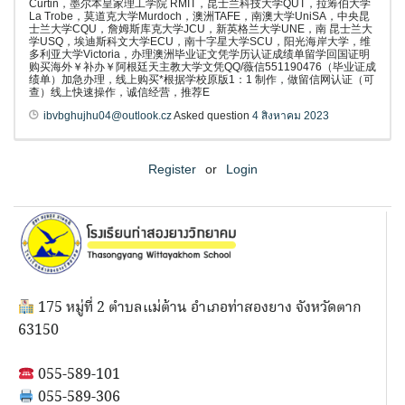
Curtin，墨尔本皇家理工学院 RMIT，昆士兰科技大学QUT，拉筹伯大学
La Trobe，莫道克大学Murdoch，澳洲TAFE，南澳大学UniSA，中央昆
士兰大学CQU，詹姆斯库克大学JCU，新英格兰大学UNE，南 昆士兰大
学USQ，埃迪斯科文大学ECU，南十字星大学SCU，阳光海岸大学，维
多利亚大学Victoria，办理澳洲毕业证文凭学历认证成绩单留学回国证明
购买海外￥补办￥阿根廷天主教大学文凭QQ/薇信551190476（毕业证成
绩单）加急办理，线上购买*根据学校原版1：1 制作，做留信网认证（可
查）线上快速操作，诚信经营，推荐E
ibvbghujhu04@outlook.cz
Asked question
4 สิงหาคม 2023
Register
or
Login
175 หมู่ที่ 2 ตำบลแม่ต้าน อำเภอท่าสองยาง จังหวัดตาก
63150
055-589-101
055-589-306