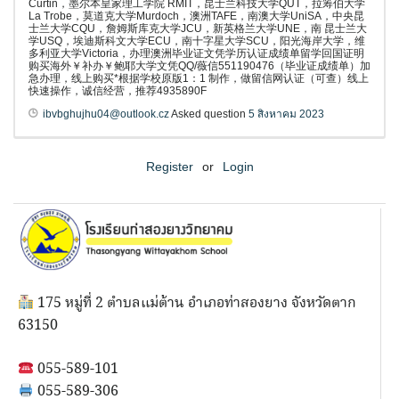
Curtin，墨尔本皇家理工学院 RMIT，昆士兰科技大学QUT，拉筹伯大学
La Trobe，莫道克大学Murdoch，澳洲TAFE，南澳大学UniSA，中央昆
士兰大学CQU，詹姆斯库克大学JCU，新英格兰大学UNE，南 昆士兰大
学USQ，埃迪斯科文大学ECU，南十字星大学SCU，阳光海岸大学，维
多利亚大学Victoria，办理澳洲毕业证文凭学历认证成绩单留学回国证明
购买海外￥补办￥鲍耶大学文凭QQ/薇信551190476（毕业证成绩单）加
急办理，线上购买*根据学校原版1：1 制作，做留信网认证（可查）线上
快速操作，诚信经营，推荐4935890F
ibvbghujhu04@outlook.cz
Asked question
5 สิงหาคม 2023
Register
or
Login
175 หมู่ที่ 2 ตำบลแม่ต้าน อำเภอท่าสองยาง จังหวัดตาก
63150
055-589-101
055-589-306