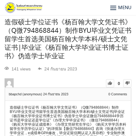
MENU
造假硕士学位证书《杨百翰大学文凭证书》
（Q微794868844）制作BYU毕业文凭证书
留学生首选美国杨百翰大学本科/硕士文凭
证书|毕业证《杨百翰大学毕业证书博士证
书》伪造学士毕业证
141 views
24 กันยายน 2023
0
bbapchd (anonymous)
24 กันยายน 2023
0
Comments
造假硕士学位证书《杨百翰大学文凭证书》（Q微794868844）制作
BYU毕业文凭证书留学生首选美国杨百翰大学本科/硕士文凭证书|毕业证
《杨百翰大学毕业证书博士证书》伪造学士毕业证微信794868844学历
证书是毕业证还是学位证”《办理大学毕业证书》（微信794868844）
《购买大学毕业证成绩单》《办理文凭研究生学位》《购买大学学历本科
留学生学历学位认证》”的详情加【微信794868844】咨询《快速办理大
学毕业证，e成绩单GPA修改，毕业证留信网认证入库存档》专业制作澳