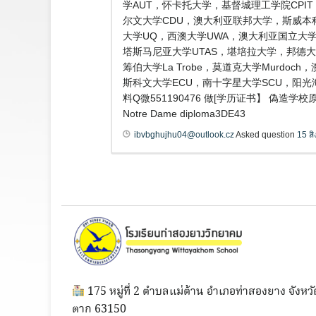
学AUT，怀卡托大学，基督城理工学院CPI
尔文大学CDU，澳大利亚联邦大学，斯威本科技大学
大学UQ，西澳大学UWA，澳大利亚国立大学ANU，
塔斯马尼亚大学UTAS，堪培拉大学，邦德大学B
筹伯大学La Trobe，莫道克大学Murdo
斯科文大学ECU，南十字星大学SCU，阳光
料Q微551190476 做[学历证书】 偽
Notre Dame diploma3DE43
ibvbghujhu04@outlook.cz
Asked question
15 ส
175 หมู่ที่ 2 ตำบลแม่ต้าน อำเภอท่าสองยาง จังหวั
ตาก 63150