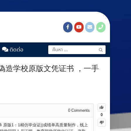
ติดต่อ
】 偽造学校原版文凭证书 ，一手
0
Comments
0
单 原版1：1精仿毕业证||成绩单高质量制作，线上