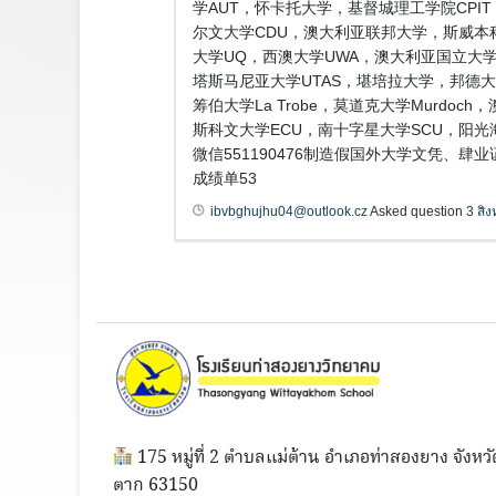
学AUT，怀卡托大学，基督城理工学院CPI
尔文大学CDU，澳大利亚联邦大学，斯威本科技大学
大学UQ，西澳大学UWA，澳大利亚国立大学ANU，
塔斯马尼亚大学UTAS，堪培拉大学，邦德大学B
筹伯大学La Trobe，莫道克大学Murdo
斯科文大学ECU，南十字星大学SCU，阳光
微信551190476制造假国外大学文凭、
成绩单53
ibvbghujhu04@outlook.cz
Asked question
3 สิ
175 หมู่ที่ 2 ตำบลแม่ต้าน อำเภอท่าสองยาง จังหวั
ตาก 63150