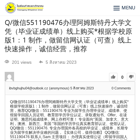
MENU
Q/微信551190476办理阿姆斯特丹大学文
凭（毕业证成绩单）线上购买*根据学校原
版1：1 制作，做留信网认证（可查）线上
快速操作，诚信经营，推荐
201 views
5 สิงหาคม 2023
0
ibvbghujhu04@outlook.cz (anonymous)
5 สิงหาคม 2023
0
Comments
Q/微信551190476办理阿姆斯特丹大学文凭（毕业证成绩单）线上购买*
根据学校原版1：1 制作，做留信网认证（可查）线上快速操作，诚信经
营，推荐QQ/微信：551190476.专业为留学生办理毕业证、成绩单、使
馆留学回国人员证明、教育部学历学位认证、录取通知书、Offer、在读
证明、雅思托福成绩单、网上存档可查！ 专业面向“英国、加拿大、意大
利，澳洲、新西兰、美国 ”等国的学历学位真实教育部认证、使馆认证。
QQ/微信：551190476. 专业办理国外各高校的毕业证，成绩单，长期专
业为留学生解决毕业难的问题，【实体公司，值得信赖】 QQ/微信:
551190476 联系人:Sam 主营项目： 办理真实使馆公证（即留学回国人