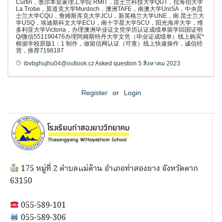
Curtin，墨尔本皇家理工学院 RMIT，昆士兰科技大学QUT，拉筹伯大学
La Trobe，莫道克大学Murdoch，澳洲TAFE，南澳大学UniSA，中央昆
士兰大学CQU，詹姆斯库克大学JCU，新英格兰大学UNE，南 昆士兰大
学USQ，埃迪斯科文大学ECU，南十字星大学SCU，阳光海岸大学，维
多利亚大学Victoria，办理澳洲毕业证文凭学历认证成绩单留学回国证明
Q/微信551190476办理阿姆斯特丹大学文凭（毕业证成绩单）线上购买*
根据学校原版1：1 制作，做留信网认证（可查）线上快速操作，诚信经
营，推荐7198187
ibvbghujhu04@outlook.cz
Asked question
5 สิงหาคม 2023
Register
or
Login
175 หมู่ที่ 2 ตำบลแม่ต้าน อำเภอท่าสองยาง จังหวัดตาก
63150
055-589-101
055-589-306