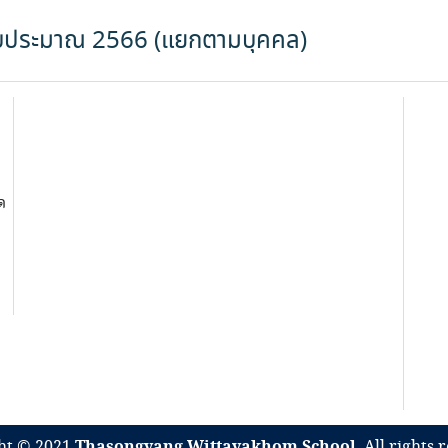
งบประมาณ 2566 (แยกตามบุคคล)
ด
ht © 2021
Thasongyang Wittayakhom School
. All rights 