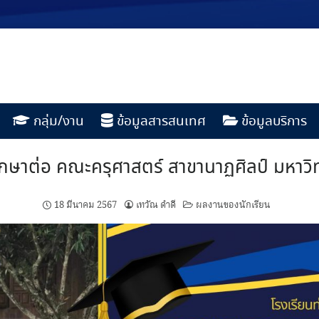
กลุ่ม/งาน
ข้อมูลสารสนเทศ
ข้อมูลบริการ
ศึกษาต่อ คณะครุศาสตร์ สาขานาฏศิลป์ มหาวิท
18 มีนาคม 2567
เทวัณ ดำดี
ผลงานของนักเรียน