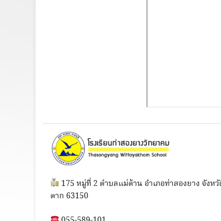
175 หมู่ที่ 2 ตำบลแม่ต้าน อำเภอท่าสองยาง จังหวั
ตาก 63150
055-589-101