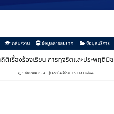
กลุ่ม/งาน
ข้อมูลสารสนเทศ
ข้อมูลบริการ
สถิติเรื่องร้องเรียน การทุจริตและประพฤติมิ
9 กันยายน 2564
พชร โพธิ์อ่วม
ITA Online