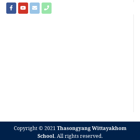
Copyright © 2021
Thasongyang Wittayakhom
School
. All rights reserved.