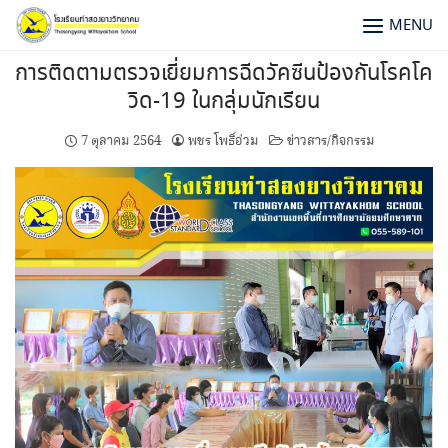
MENU
การติดตามตรวจเยี่ยมการฉีดวัคซีนป้องกันโรคโค
วิด-19 ในกลุ่มนักเรียน
7 ตุลาคม 2564
พชร โพธิ์อ่วม
ข่าวสาร/กิจกรรม