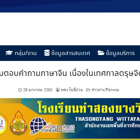
กลุ่ม/งาน
ข้อมูลสารสนเทศ
ข้อมูลบริการ
มตอบคำถามภาษาจีน เนื่องในเทศกาลตรุษจ
28 มกราคม 2565
พชร โพธิ์อ่วม
ข่าวสาร/กิจกรรม