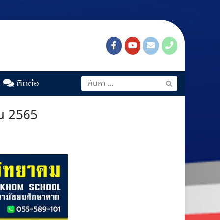
ติดต่อ
ีน 2565