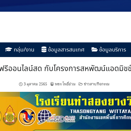
กลุ่ม/งาน
ข้อมูลสารสนเทศ
ข้อมูลบริการ
ฟรีออนไลน์สด กับโครงการสหพัฒน์แอดมิชชั่น 
3 ตุลาคม 2565
พชร โพธิ์อ่วม
ข่าวสาร/กิจกรรม