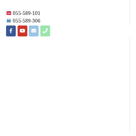
055-589-101
055-589-306