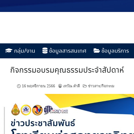
กลุ่ม/งาน
ข้อมูลสารสนเทศ
ข้อมูลบริการ
กิจกรรมอบรมคุณธรรมประจำสัปดาห์
16 พฤศจิกายน 2566
เทวัณ ดำดี
ข่าวสาร/กิจกรรม