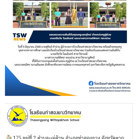
175 หมู่ที่ 2 ตำบลแม่ต้าน อำเภอท่าสองยาง จังหวัดตาก