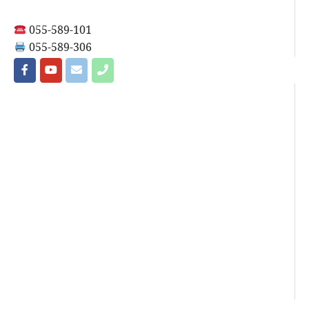
055-589-101
055-589-306