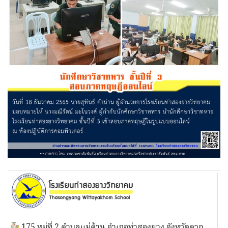
175 หมู่ที่ 2 ตำบลแม่ต้าน อำเภอท่าสองยาง จังหวัดตาก