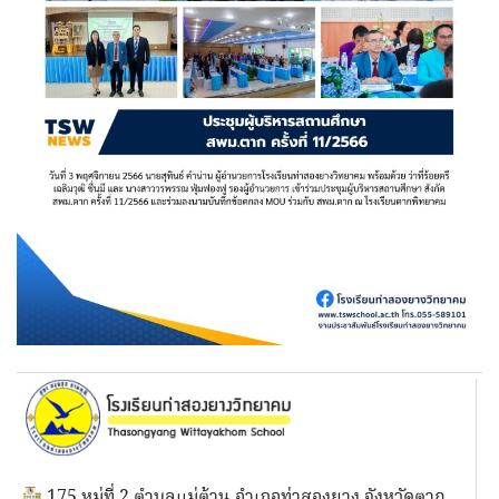
175 หมู่ที่ 2 ตำบลแม่ต้าน อำเภอท่าสองยาง จังหวัดตาก