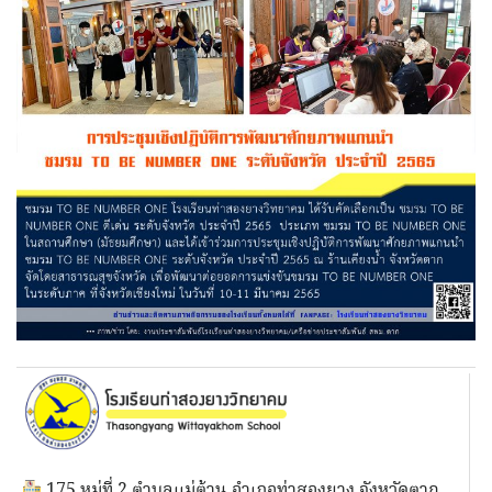
175 หมู่ที่ 2 ตำบลแม่ต้าน อำเภอท่าสองยาง จังหวัดตาก