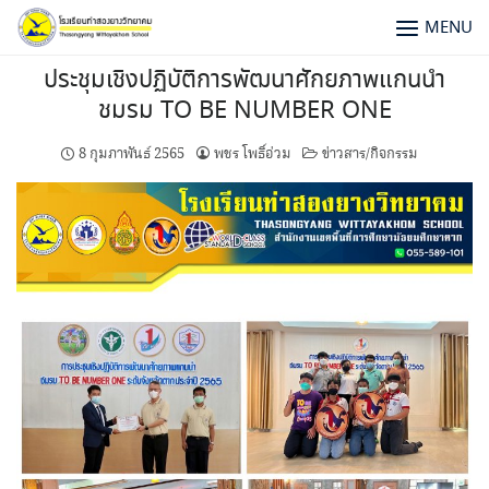
MENU
ประชุมเชิงปฏิบัติการพัฒนาศักยภาพแกนนำ
ชมรม TO BE NUMBER ONE
8 กุมภาพันธ์ 2565
พชร โพธิ์อ่วม
ข่าวสาร/กิจกรรม