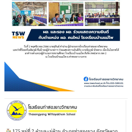
175 หมู่ที่ 2 ตำบลแม่ต้าน อำเภอท่าสองยาง จังหวัดตาก