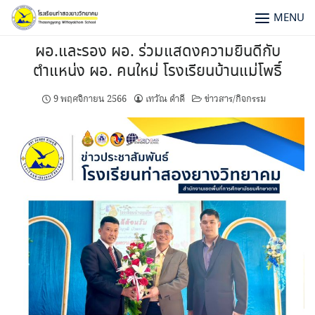
MENU
ผอ.และรอง ผอ. ร่วมแสดงความยินดีกับ
ตำแหน่ง ผอ. คนใหม่ โรงเรียนบ้านแม่โพธิ์
9 พฤศจิกายน 2566
เทวัณ ดำดี
ข่าวสาร/กิจกรรม