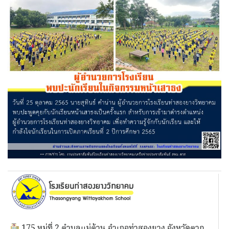
175 หมู่ที่ 2 ตำบลแม่ต้าน อำเภอท่าสองยาง จังหวัดตาก